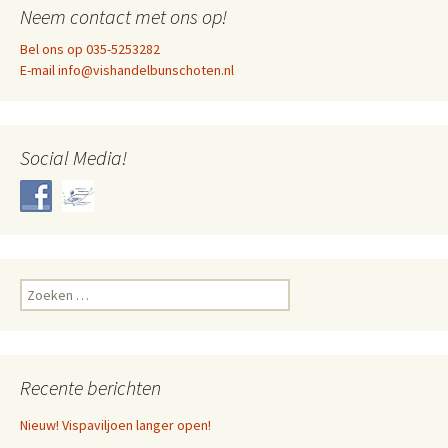
Neem contact met ons op!
Bel ons op 035-5253282
E-mail info@vishandelbunschoten.nl
Social Media!
Zoeken
naar:
Recente berichten
Nieuw! Vispaviljoen langer open!