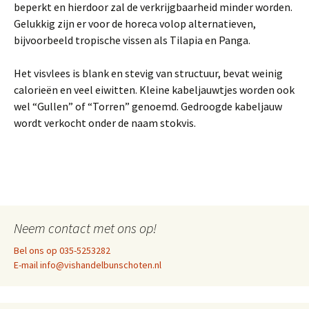
beperkt en hierdoor zal de verkrijgbaarheid minder worden.
Gelukkig zijn er voor de horeca volop alternatieven,
bijvoorbeeld tropische vissen als Tilapia en Panga.
Het visvlees is blank en stevig van structuur, bevat weinig
calorieën en veel eiwitten. Kleine kabeljauwtjes worden ook
wel “Gullen” of “Torren” genoemd. Gedroogde kabeljauw
wordt verkocht onder de naam stokvis.
Neem contact met ons op!
Bel ons op 035-5253282
E-mail info@vishandelbunschoten.nl