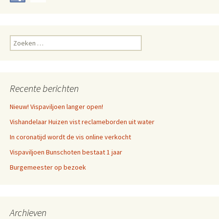
Zoeken
naar:
Recente berichten
Nieuw! Vispaviljoen langer open!
Vishandelaar Huizen vist reclameborden uit water
In coronatijd wordt de vis online verkocht
Vispaviljoen Bunschoten bestaat 1 jaar
Burgemeester op bezoek
Archieven