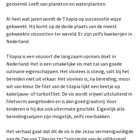
genoemd. Leeft van plankton en waterplanten.
Al heel wat jaren wordt de Tilapia op succesvolle wijze
gekweekt. Hij komt op de derde plaats van de meest
gekweekte vissoorten ter wereld. Er zijn zelfs kwekerijen in
Nederland.
Tilapia is een vissoort die langzaam opmars doet in
Nederland. Het is een smakelijke vis met tal van goede
culinaire eigenschappen. Het visvlees is stevig, valt bij het
bereiden niet uit elkaar. Het visvlees is, na bereiding, mooi
wit van kleur. De filet van de tilapia lijkt een beetje op
kabeljauw- of tarbotfilet. De vis wordt vrijwel uitsluitend in
filetvorm aangeboden en is dan goed graatvrij. Voor
kinderen is hij dus ook uitermate geschikt. Eigenlijk alle
bereidingswijzen zijn mogelijk, zelfs roerbakken.
Het verhaal gaat dat dit de vis is die Jezus vermenigvuldigde
aan de Zee van Tiberias ter “spijziging van de vijfduizend