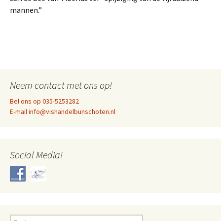
mannen.”
Neem contact met ons op!
Bel ons op 035-5253282
E-mail info@vishandelbunschoten.nl
Social Media!
Zoeken