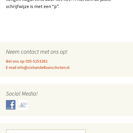
schrijfwijze is met een “p”.
Neem contact met ons op!
Bel ons op 035-5253282
E-mail info@vishandelbunschoten.nl
Social Media!
Zoeken